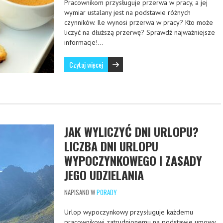
Pracownikom przysługuje przerwa w pracy, a jej
wymiar ustalany jest na podstawie różnych
czynników. Ile wynosi przerwa w pracy? Kto może
liczyć na dłuższą przerwę? Sprawdź najważniejsze
informacje!…
Czytaj więcej
JAK WYLICZYĆ DNI URLOPU?
LICZBA DNI URLOPU
WYPOCZYNKOWEGO I ZASADY
JEGO UDZIELANIA
NAPISANO W
PORADY
Urlop wypoczynkowy przysługuje każdemu
pracownikowi zatrudnionemu na podstawie umowy