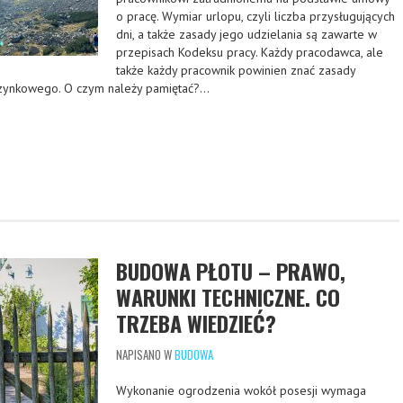
o pracę. Wymiar urlopu, czyli liczba przysługujących
dni, a także zasady jego udzielania są zawarte w
przepisach Kodeksu pracy. Każdy pracodawca, ale
także każdy pracownik powinien znać zasady
czynkowego. O czym należy pamiętać?…
BUDOWA PŁOTU – PRAWO,
WARUNKI TECHNICZNE. CO
TRZEBA WIEDZIEĆ?
NAPISANO W
BUDOWA
Wykonanie ogrodzenia wokół posesji wymaga