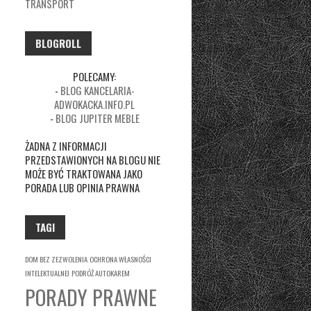
TRANSPORT
BLOGROLL
POLECAMY:
-
BLOG KANCELARIA-
ADWOKACKA.INFO.PL
-
BLOG JUPITER MEBLE
ŻADNA Z INFORMACJI
PRZEDSTAWIONYCH NA BLOGU NIE
MOŻE BYĆ TRAKTOWANA JAKO
PORADA LUB OPINIA PRAWNA
TAGI
DOM BEZ ZEZWOLENIA
OCHRONA WŁASNOŚCI
INTELEKTUALNEJ
PODRÓŻ AUTOKAREM
PORADY PRAWNE