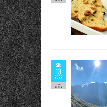
admin
SIE
13
2022
przez
admin