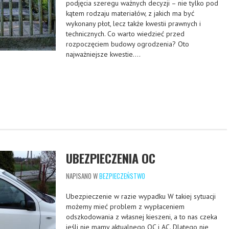
podjęcia szeregu ważnych decyzji – nie tylko pod
kątem rodzaju materiałów, z jakich ma być
wykonany płot, lecz także kwestii prawnych i
technicznych. Co warto wiedzieć przed
rozpoczęciem budowy ogrodzenia? Oto
najważniejsze kwestie….
UBEZPIECZENIA OC
NAPISANO W
BEZPIECZEŃSTWO
Ubezpieczenie w razie wypadku W takiej sytuacji
możemy mieć problem z wypłaceniem
odszkodowania z własnej kieszeni, a to nas czeka
jeśli nie mamy aktualnego OC i AC. Dlatego nie