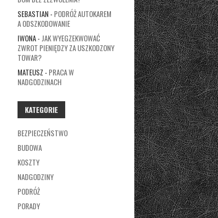
SEBASTIAN
-
PODRÓŻ AUTOKAREM
A ODSZKODOWANIE
IWONA
-
JAK WYEGZEKWOWAĆ
ZWROT PIENIĘDZY ZA USZKODZONY
TOWAR?
MATEUSZ
-
PRACA W
NADGODZINACH
KATEGORIE
BEZPIECZEŃSTWO
BUDOWA
KOSZTY
NADGODZINY
PODRÓŻ
PORADY