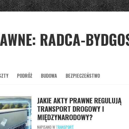
AWNE: RADCA-BYDGOS
SZTY
PODRÓŻ
BUDOWA
BEZPIECZEŃSTWO
JAKIE AKTY PRAWNE REGULUJĄ
TRANSPORT DROGOWY I
MIĘDZYNARODOWY?
NAPISANO W
TRANSPORT