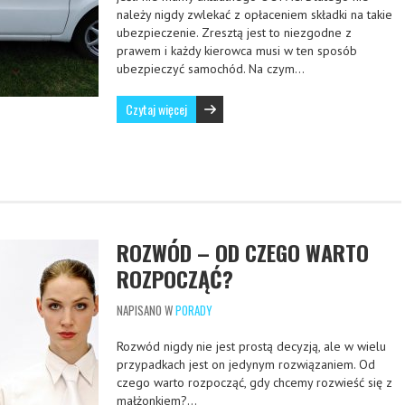
należy nigdy zwlekać z opłaceniem składki na takie
ubezpieczenie. Zresztą jest to niezgodne z
prawem i każdy kierowca musi w ten sposób
ubezpieczyć samochód. Na czym…
Czytaj więcej
ROZWÓD – OD CZEGO WARTO
ROZPOCZĄĆ?
NAPISANO W
PORADY
Rozwód nigdy nie jest prostą decyzją, ale w wielu
przypadkach jest on jedynym rozwiązaniem. Od
czego warto rozpocząć, gdy chcemy rozwieść się z
małżonkiem?…