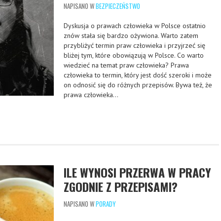
NAPISANO W
BEZPIECZEŃSTWO
Dyskusja o prawach człowieka w Polsce ostatnio
znów stała się bardzo ożywiona. Warto zatem
przybliżyć termin praw człowieka i przyjrzeć się
bliżej tym, które obowiązują w Polsce. Co warto
wiedzieć na temat praw człowieka? Prawa
człowieka to termin, który jest dość szeroki i może
on odnosić się do różnych przepisów. Bywa też, że
prawa człowieka…
ILE WYNOSI PRZERWA W PRACY
ZGODNIE Z PRZEPISAMI?
NAPISANO W
PORADY