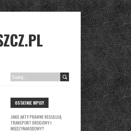
ZCZ.PL
SZUKAJ:
OSTATNIE WPISY
JAKIE AKTY PRAWNE REGULUJĄ
TRANSPORT DROGOWY I
MIĘDZYNARODOWY?